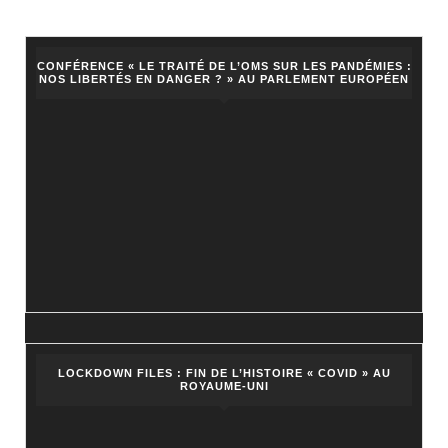
CONFÉRENCE « LE TRAITÉ DE L’OMS SUR LES PANDÉMIES :
NOS LIBERTÉS EN DANGER ? » AU PARLEMENT EUROPÉEN
LOCKDOWN FILES : FIN DE L’HISTOIRE « COVID » AU
ROYAUME-UNI