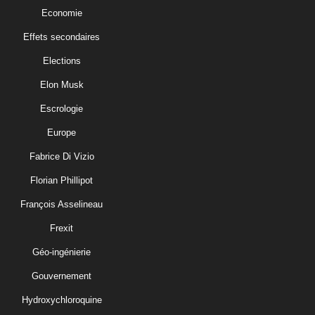
Economie
Effets secondaires
Elections
Elon Musk
Escrologie
Europe
Fabrice Di Vizio
Florian Phillipot
François Asselineau
Frexit
Géo-ingénierie
Gouvernement
Hydroxychloroquine