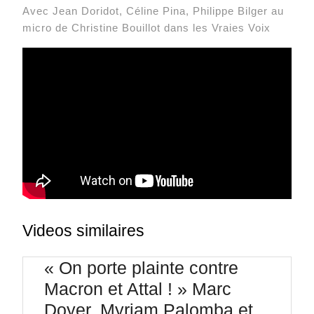
Avec Jean Doridot, Céline Pina, Philippe Bilger au
micro de Christine Bouillot dans les Vraies Voix
Videos similaires
« On porte plainte contre
Macron et Attal ! » Marc
Doyer, Myriam Palomba et