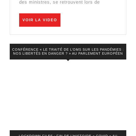
des ministres, se retrouvent lors de
du
décor
VOIR
VOIR LA VIDEO
LA
VIDEO
CONFÉRENCE « LE TRAITÉ DE L’OMS SUR LES PANDÉMIES :
NOS LIBERTÉS EN DANGER ? » AU PARLEMENT EUROPÉEN