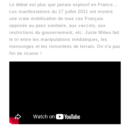
Le débat est plus que jamais explosif en France…
Les manifestations du 17 juillet 2021 ont montré
une vraie mobilisation de tous ces Français
opposés au pass sanitaire, aux vaccins, aux
restrictions du gouvernement, etc. Juste Milieu fait
le tri entre les manipulations médiatiques, les
mensonges et les remontées de terrain. On n’a pas
fini de ricaner !