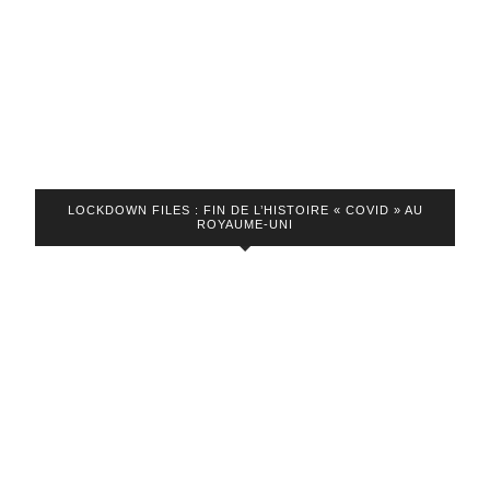
LOCKDOWN FILES : FIN DE L’HISTOIRE « COVID » AU
ROYAUME-UNI