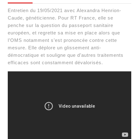
Entretien du 19/05/2021 avec Alexandra Henrion-
Caude, généticienne. Pour RT France, elle se
penche sur la question du passeport sanitaire
européen, et regrette sa mise en place alors que
l’OMS notamment s’est prononcée contre cette
mesure. Elle déplore un glissement anti-
démocratique et souligne que d’autres traitements
efficaces sont constamment dévalorisés.