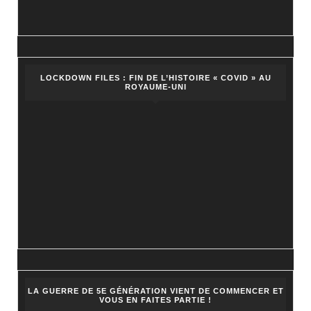
LOCKDOWN FILES : FIN DE L’HISTOIRE « COVID » AU
ROYAUME-UNI
LA GUERRE DE 5E GÉNÉRATION VIENT DE COMMENCER ET
VOUS EN FAITES PARTIE !