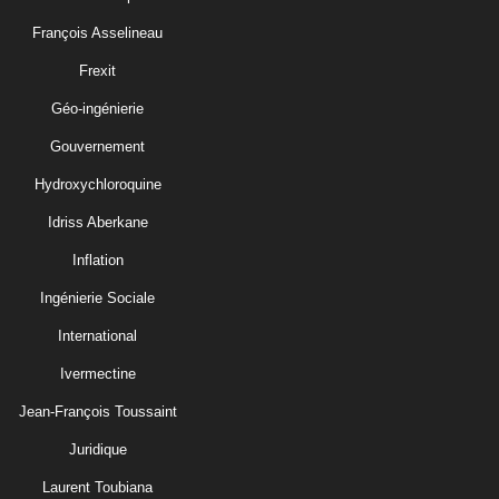
François Asselineau
Frexit
Géo-ingénierie
Gouvernement
Hydroxychloroquine
Idriss Aberkane
Inflation
Ingénierie Sociale
International
Ivermectine
Jean-François Toussaint
Juridique
Laurent Toubiana