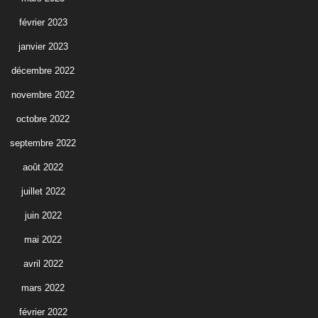
février 2023
janvier 2023
décembre 2022
novembre 2022
octobre 2022
septembre 2022
août 2022
juillet 2022
juin 2022
mai 2022
avril 2022
mars 2022
février 2022