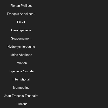
Florian Phillipot
François Asselineau
Frexit
Géo-ingénierie
Gouvernement
Hydroxychloroquine
Idriss Aberkane
Inflation
Ingénierie Sociale
International
Ivermectine
Jean-François Toussaint
Juridique