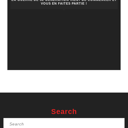
VOUS EN FAITES PARTIE !
Search
Search
for: