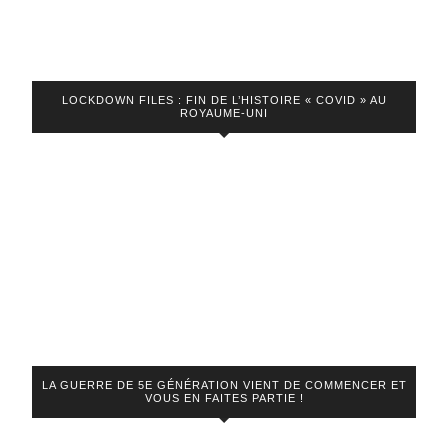
LOCKDOWN FILES : FIN DE L’HISTOIRE « COVID » AU
ROYAUME-UNI
LA GUERRE DE 5E GÉNÉRATION VIENT DE COMMENCER ET
VOUS EN FAITES PARTIE !