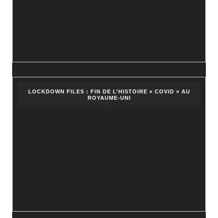
LOCKDOWN FILES : FIN DE L’HISTOIRE « COVID » AU
ROYAUME-UNI