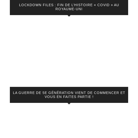
LOCKDOWN FILES : FIN DE L’HISTOIRE « COVID » AU
ROYAUME-UNI
LA GUERRE DE 5E GÉNÉRATION VIENT DE COMMENCER ET
VOUS EN FAITES PARTIE !