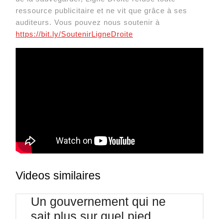
ressource publicitaire et ne vit que grâce à ses
auditeurs. Vous pouvez nous soutenir à
https://bit.ly/SoutenirLigneDroite
Videos similaires
Un gouvernement qui ne
sait plus sur quel pied