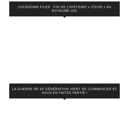
LOCKDOWN FILES : FIN DE L’HISTOIRE « COVID » AU
ROYAUME-UNI
LA GUERRE DE 5E GÉNÉRATION VIENT DE COMMENCER ET
VOUS EN FAITES PARTIE !