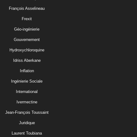
François Asselineau
Frexit
Géo-ingénierie
Gouvernement
Hydroxychloroquine
Idriss Aberkane
Inflation
Ingénierie Sociale
International
Ivermectine
Jean-François Toussaint
Juridique
Laurent Toubiana