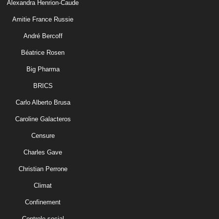
Alexandra Henrion-Caude
Amitie France Russie
André Bercoff
Béatrice Rosen
Big Pharma
BRICS
Carlo Alberto Brusa
Caroline Galacteros
Censure
Charles Gave
Christian Perrone
Climat
Confinement
Controle social