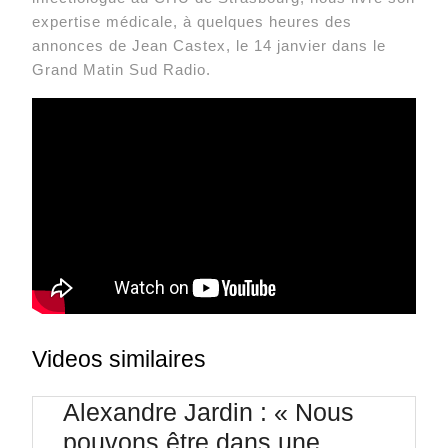
expertise médicale, à quelques heures des
annonces de Jean Castex, le 14 janvier dans le
Grand Matin Sud Radio.
Videos similaires
Alexandre Jardin : « Nous
pouvons être dans une