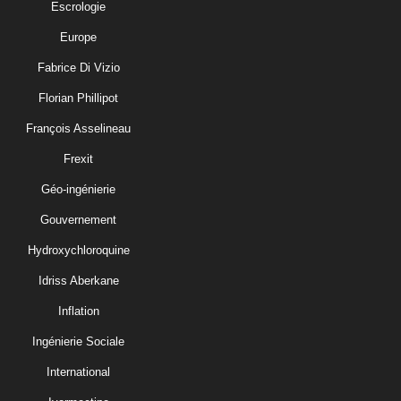
Escrologie
Europe
Fabrice Di Vizio
Florian Phillipot
François Asselineau
Frexit
Géo-ingénierie
Gouvernement
Hydroxychloroquine
Idriss Aberkane
Inflation
Ingénierie Sociale
International