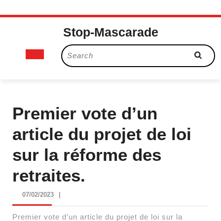
Skip
Stop-Mascarade
to
content
Open
Search
for:
Button
Premier vote d’un
article du projet de loi
sur la réforme des
retraites.
07/02/2023
07/02/2023
|
Premier vote d’un article du projet de loi sur la