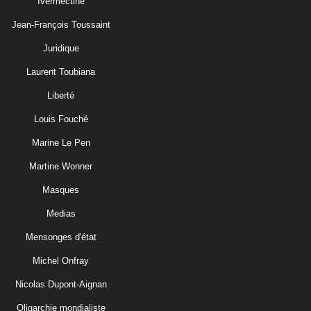
Ivermectine
Jean-François Toussaint
Juridique
Laurent Toubiana
Liberté
Louis Fouché
Marine Le Pen
Martine Wonner
Masques
Medias
Mensonges d'état
Michel Onfray
Nicolas Dupont-Aignan
Oligarchie mondialiste