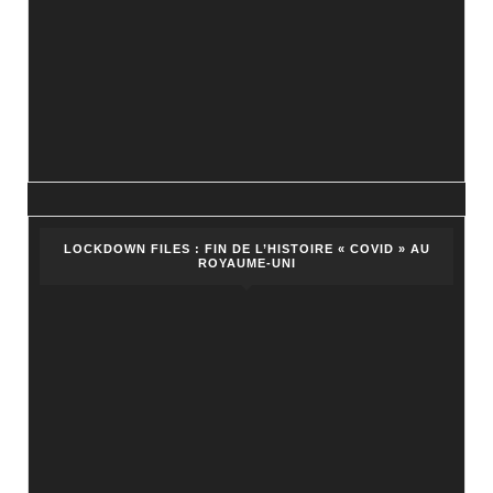
LOCKDOWN FILES : FIN DE L’HISTOIRE « COVID » AU
ROYAUME-UNI