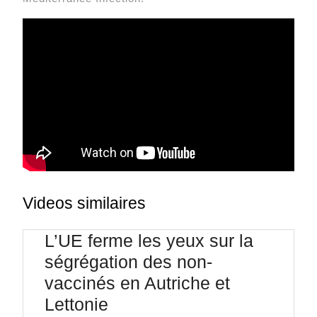
Videos similaires
L’UE ferme les yeux sur la
ségrégation des non-
vaccinés en Autriche et
L’UE
Lettonie