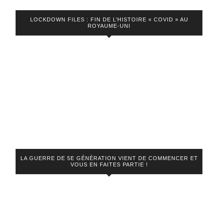
LOCKDOWN FILES : FIN DE L’HISTOIRE « COVID » AU
ROYAUME-UNI
LA GUERRE DE 5E GÉNÉRATION VIENT DE COMMENCER ET
VOUS EN FAITES PARTIE !