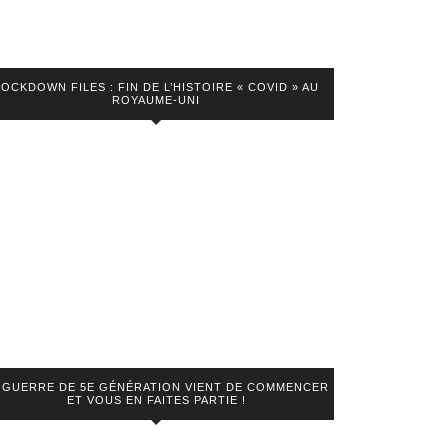
LOCKDOWN FILES : FIN DE L’HISTOIRE « COVID » AU
ROYAUME-UNI
 GUERRE DE 5E GÉNÉRATION VIENT DE COMMENCER
ET VOUS EN FAITES PARTIE !