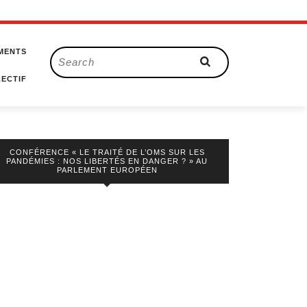
MENTS
Search
for:
ECTIF
CONFÉRENCE « LE TRAITÉ DE L’OMS SUR LES
PANDÉMIES : NOS LIBERTÉS EN DANGER ? » AU
PARLEMENT EUROPÉEN