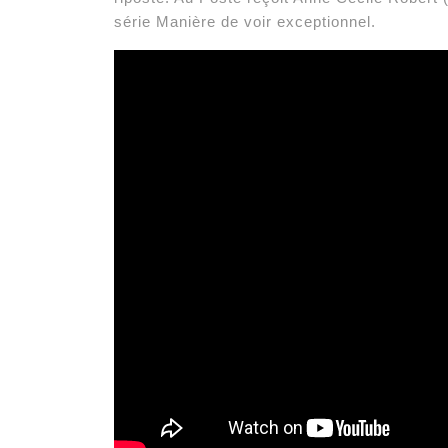
série Manière de voir exceptionnel.