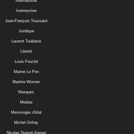
International
Ivermectine
Jean-François Toussaint
Juridique
Laurent Toubiana
Liberté
Louis Fouché
Marine Le Pen
Martine Wonner
Masques
Medias
Mensonges d'état
Michel Onfray
Nicolas Dupont-Aignan