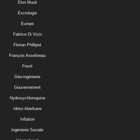
Elon Musk
Escrologie
Europe
Fabrice Di Vizio
Florian Phillipot
François Asselineau
Frexit
Géo-ingénierie
Gouvernement
Hydroxychloroquine
Idriss Aberkane
Inflation
Ingénierie Sociale