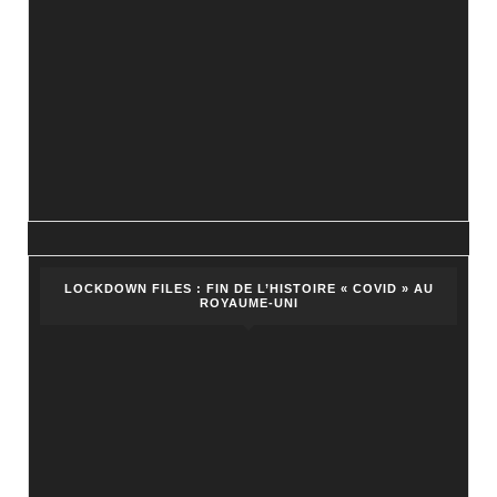
LOCKDOWN FILES : FIN DE L’HISTOIRE « COVID » AU
ROYAUME-UNI