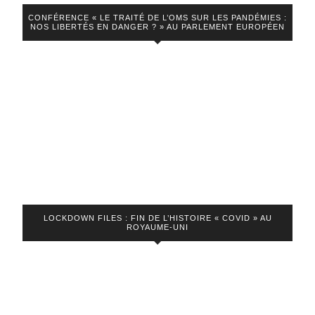
français
CONFÉRENCE « LE TRAITÉ DE L’OMS SUR LES PANDÉMIES :
!
NOS LIBERTÉS EN DANGER ? » AU PARLEMENT EUROPÉEN
LOCKDOWN FILES : FIN DE L’HISTOIRE « COVID » AU
ROYAUME-UNI