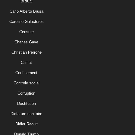
BRICS
Carlo Alberto Brusa
Caroline Galacteros
Censure
Charles Gave
Christian Perrone
Climat
Confinement
Controle social
Corruption
Destitution
Dictature sanitaire
Didier Raoult
Donald Trump