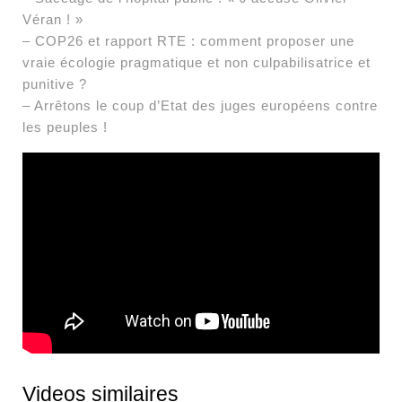
Véran ! »
– COP26 et rapport RTE : comment proposer une
vraie écologie pragmatique et non culpabilisatrice et
punitive ?
– Arrêtons le coup d’Etat des juges européens contre
les peuples !
Videos similaires