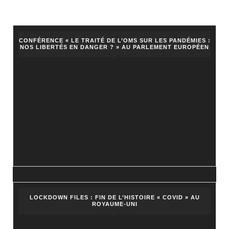
CONFÉRENCE « LE TRAITÉ DE L’OMS SUR LES PANDÉMIES :
NOS LIBERTÉS EN DANGER ? » AU PARLEMENT EUROPÉEN
LOCKDOWN FILES : FIN DE L’HISTOIRE « COVID » AU
ROYAUME-UNI