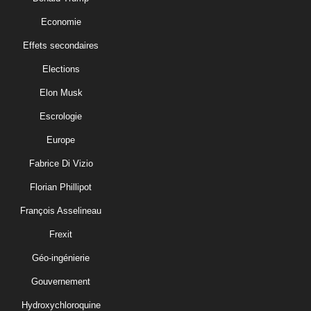
Economie
Effets secondaires
Elections
Elon Musk
Escrologie
Europe
Fabrice Di Vizio
Florian Phillipot
François Asselineau
Frexit
Géo-ingénierie
Gouvernement
Hydroxychloroquine