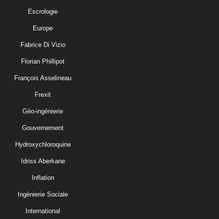
Escrologie
Europe
Fabrice Di Vizio
Florian Phillipot
François Asselineau
Frexit
Géo-ingénierie
Gouvernement
Hydroxychloroquine
Idriss Aberkane
Inflation
Ingénierie Sociale
International