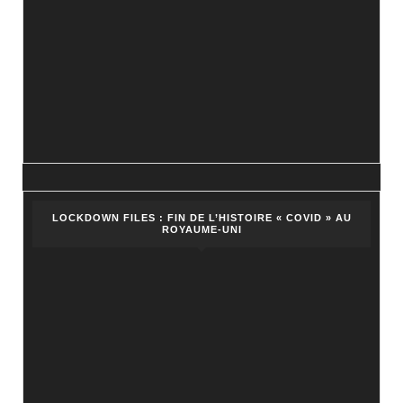
LOCKDOWN FILES : FIN DE L’HISTOIRE « COVID » AU
ROYAUME-UNI