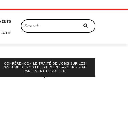
MENTS
Search
for:
ECTIF
CONFÉRENCE « LE TRAITÉ DE L’OMS SUR LES
PANDÉMIES : NOS LIBERTÉS EN DANGER ? » AU
PARLEMENT EUROPÉEN