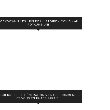
LOCKDOWN FILES : FIN DE L’HISTOIRE « COVID » AU
ROYAUME-UNI
 GUERRE DE 5E GÉNÉRATION VIENT DE COMMENCER
ET VOUS EN FAITES PARTIE !