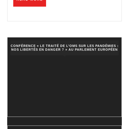
une
MORE
pan
CONFÉRENCE « LE TRAITÉ DE L’OMS SUR LES PANDÉMIES :
NOS LIBERTÉS EN DANGER ? » AU PARLEMENT EUROPÉEN