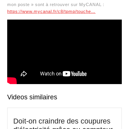
mon poste » sont à retrouver sur MyCANAL :
https://www.mycanal.fr/c8/tpmp/touche…
Videos similaires
Doit-on craindre des coupures