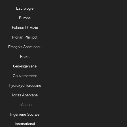
Escrologie
Europe
Fabrice Di Vizio
Florian Phillipot
François Asselineau
Frexit
Géo-ingénierie
Gouvernement
Hydroxychloroquine
Idriss Aberkane
Inflation
Ingénierie Sociale
International