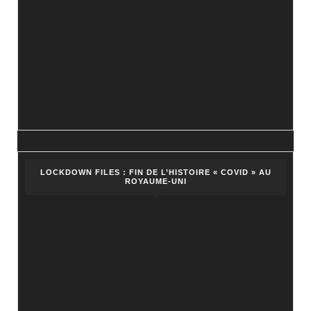
LOCKDOWN FILES : FIN DE L’HISTOIRE « COVID » AU
ROYAUME-UNI