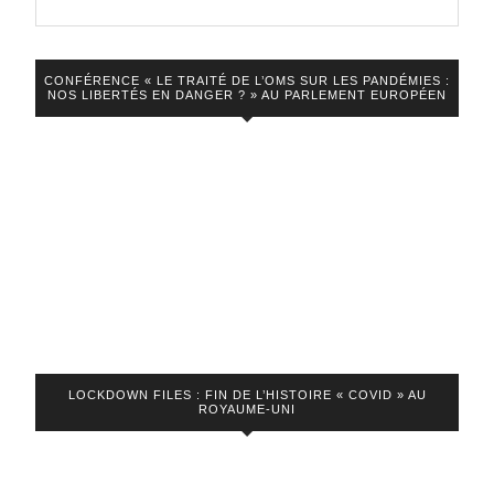
VIDEO
CONFÉRENCE « LE TRAITÉ DE L’OMS SUR LES PANDÉMIES :
NOS LIBERTÉS EN DANGER ? » AU PARLEMENT EUROPÉEN
LOCKDOWN FILES : FIN DE L’HISTOIRE « COVID » AU
ROYAUME-UNI