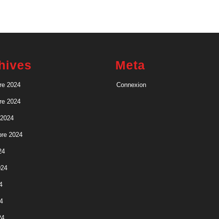
hives
Meta
re 2024
Connexion
re 2024
 2024
re 2024
24
024
4
4
24