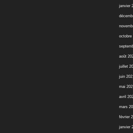
janvier 
décemb
novemb
octobre
septemb
août 20
juillet 2
juin 202
mai 202
avril 20
mars 2
février 
janvier 