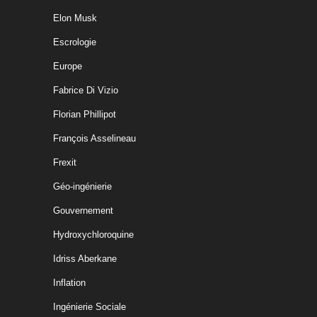
Elon Musk
Escrologie
Europe
Fabrice Di Vizio
Florian Phillipot
François Asselineau
Frexit
Géo-ingénierie
Gouvernement
Hydroxychloroquine
Idriss Aberkane
Inflation
Ingénierie Sociale