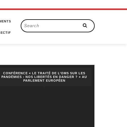
MENTS
Search
for:
ECTIF
CONFÉRENCE « LE TRAITÉ DE L’OMS SUR LES
PANDÉMIES : NOS LIBERTÉS EN DANGER ? » AU
PARLEMENT EUROPÉEN