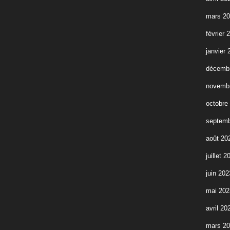
mars 2
février 
janvier 
décemb
novemb
octobre
septemb
août 20
juillet 2
juin 202
mai 202
avril 20
mars 2