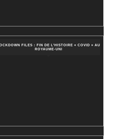
OCKDOWN FILES : FIN DE L’HISTOIRE « COVID » AU
ROYAUME-UNI