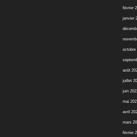
février 
janvier 
décemb
novemb
octobre
septemb
août 20
juillet 2
juin 202
mai 202
avril 20
mars 2
février 