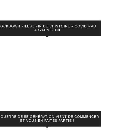
LOCKDOWN FILES : FIN DE L’HISTOIRE « COVID » AU
ROYAUME-UNI
 GUERRE DE 5E GÉNÉRATION VIENT DE COMMENCER
ET VOUS EN FAITES PARTIE !