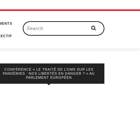
MENTS
Search
for:
ECTIF
CONFÉRENCE « LE TRAITÉ DE L’OMS SUR LES
PANDÉMIES : NOS LIBERTÉS EN DANGER ? » AU
PARLEMENT EUROPÉEN