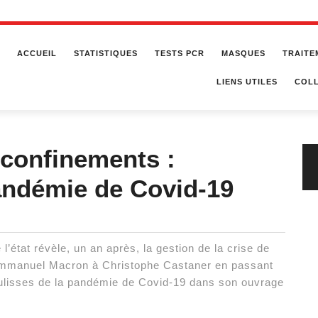
ACCUEIL
STATISTIQUES
TESTS PCR
MASQUES
TRAITE
LIENS UTILES
COLL
 confinements :
pandémie de Covid-19
l’état révèle, un an après, la gestion de la crise de
’Emmanuel Macron à Christophe Castaner en passant
coulisses de la pandémie de Covid-19 dans son ouvrage