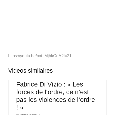
https://youtu.be/nxt_MjhkOnA?t=21
Videos similaires
Fabrice Di Vizio : « Les
forces de l’ordre, ce n’est
pas les violences de l’ordre
Fabrice
! »
Di