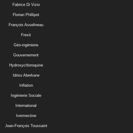
Fabrice Di Vizio
Florian Phillipot
François Asselineau
Frexit
Géo-ingénierie
Gouvernement
Hydroxychloroquine
Idriss Aberkane
Inflation
Ingénierie Sociale
International
Ivermectine
Jean-François Toussaint