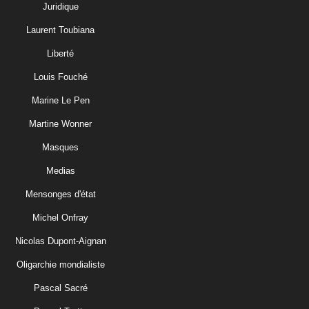
Juridique
Laurent Toubiana
Liberté
Louis Fouché
Marine Le Pen
Martine Wonner
Masques
Medias
Mensonges d'état
Michel Onfray
Nicolas Dupont-Aignan
Oligarchie mondialiste
Pascal Sacré