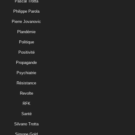
Pascal Trotta
Philippe Parola
Pierre Jovanovic
Plandémie
Politique
Positivité
Propagande
Psychiatrie
Résistance
Revolte
RFK
Santé
Silvano Trotta
Simone Gold