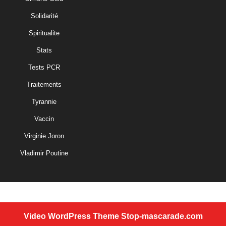
Solidarité
Spiritualite
Stats
Tests PCR
Traitements
Tyrannie
Vaccin
Virginie Joron
Vladimir Poutine
Video WordPress Theme
Stop-mascarade.com