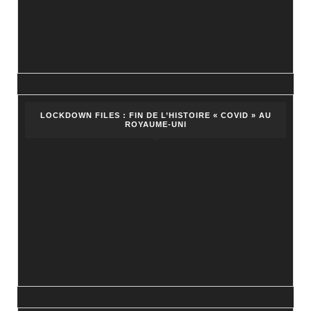
LOCKDOWN FILES : FIN DE L’HISTOIRE « COVID » AU
ROYAUME-UNI