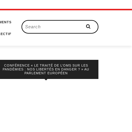
MENTS
Search
for:
ECTIF
CONFÉRENCE « LE TRAITÉ DE L’OMS SUR LES
PANDÉMIES : NOS LIBERTÉS EN DANGER ? » AU
PARLEMENT EUROPÉEN