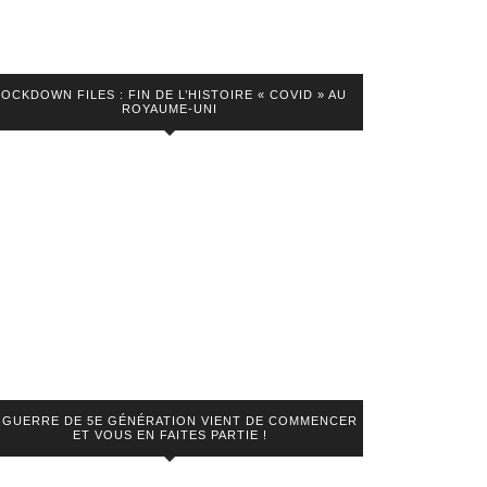
LOCKDOWN FILES : FIN DE L’HISTOIRE « COVID » AU
ROYAUME-UNI
 GUERRE DE 5E GÉNÉRATION VIENT DE COMMENCER
ET VOUS EN FAITES PARTIE !