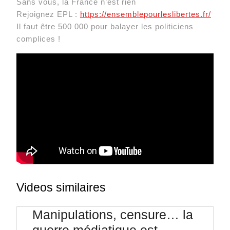
Sans vous, la France n’est rien
Rejoignez EPL :
https://ensemblepourleslibertes.fr/
Il faut être 500 000 pour balayer les politiciens
complices !
Videos similaires
Manipulations, censure… la