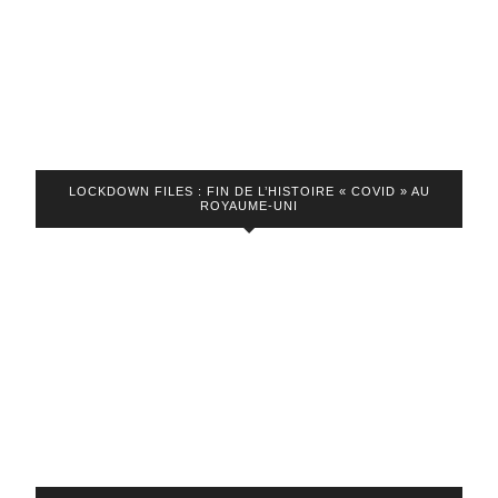
47)
LOCKDOWN FILES : FIN DE L’HISTOIRE « COVID » AU
ROYAUME-UNI