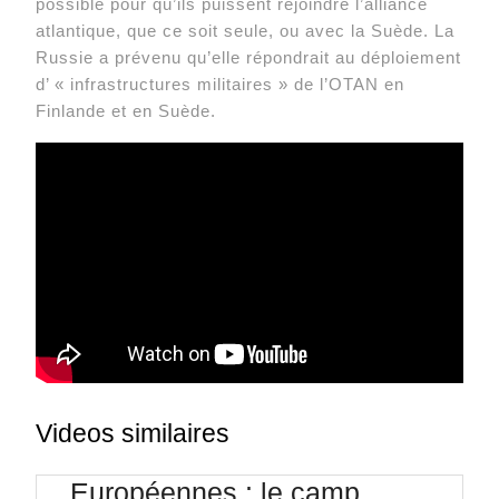
possible pour qu’ils puissent rejoindre l’alliance
atlantique, que ce soit seule, ou avec la Suède. La
Russie a prévenu qu’elle répondrait au déploiement
d’ « infrastructures militaires » de l’OTAN en
Finlande et en Suède.
Videos similaires
Européennes : le camp