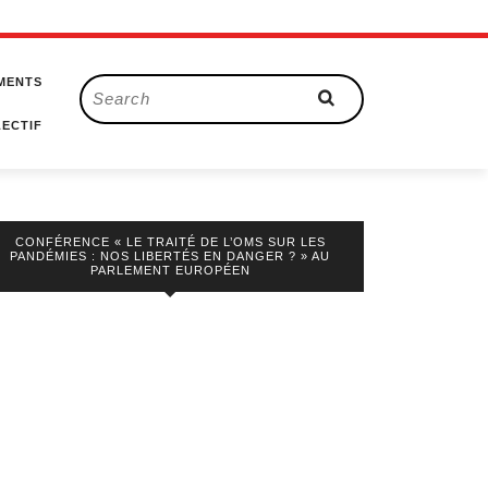
MENTS
Search
for:
ECTIF
CONFÉRENCE « LE TRAITÉ DE L’OMS SUR LES
PANDÉMIES : NOS LIBERTÉS EN DANGER ? » AU
PARLEMENT EUROPÉEN