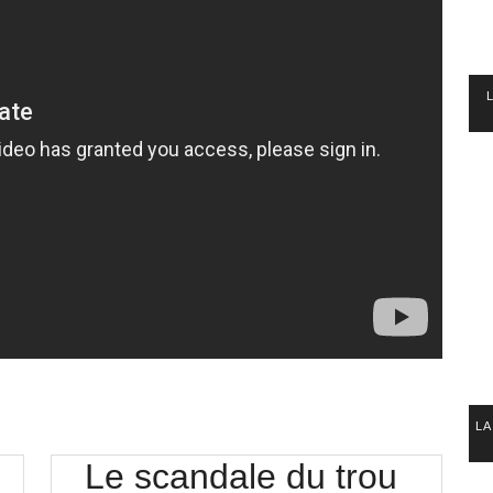
LA
Le scandale du trou