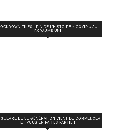
LOCKDOWN FILES : FIN DE L’HISTOIRE « COVID » AU
ROYAUME-UNI
 GUERRE DE 5E GÉNÉRATION VIENT DE COMMENCER
ET VOUS EN FAITES PARTIE !