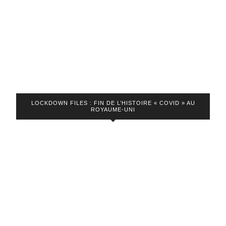
LOCKDOWN FILES : FIN DE L’HISTOIRE « COVID » AU
ROYAUME-UNI