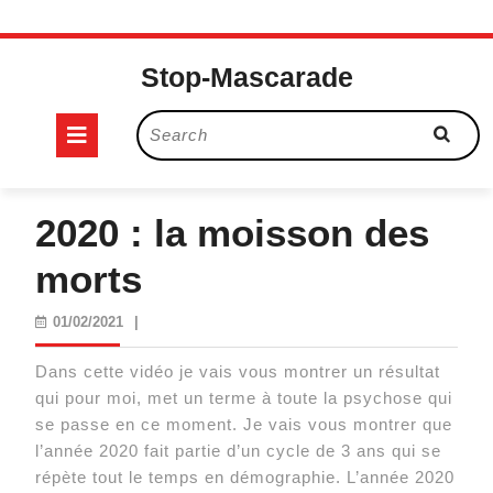
Skip
to
Stop-Mascarade
content
Open
Search
for:
Button
2020 : la moisson des
morts
01/02/2021
01/02/2021
|
Dans cette vidéo je vais vous montrer un résultat
qui pour moi, met un terme à toute la psychose qui
se passe en ce moment. Je vais vous montrer que
l’année 2020 fait partie d’un cycle de 3 ans qui se
répète tout le temps en démographie. L’année 2020