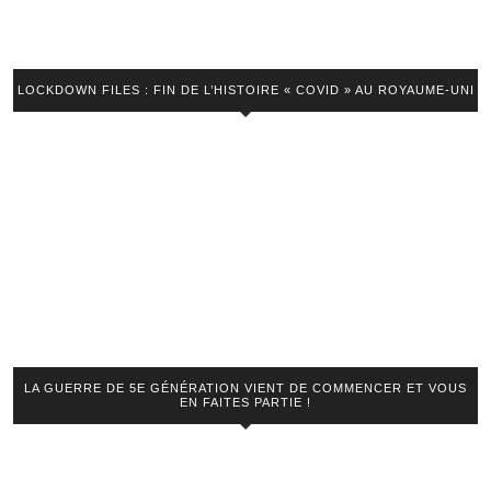
LOCKDOWN FILES : FIN DE L’HISTOIRE « COVID » AU ROYAUME-UNI
LA GUERRE DE 5E GÉNÉRATION VIENT DE COMMENCER ET VOUS
EN FAITES PARTIE !