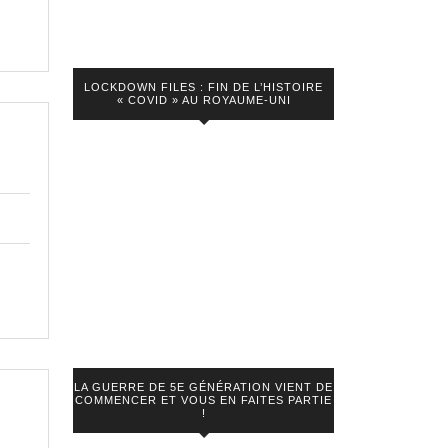
n
LOCKDOWN FILES : FIN DE L’HISTOIRE
« COVID » AU ROYAUME-UNI
s
LA GUERRE DE 5E GÉNÉRATION VIENT DE
COMMENCER ET VOUS EN FAITES PARTIE
!