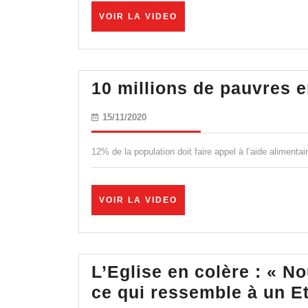
VOIR
VOIR LA VIDEO
LA
VIDEO
10 millions de pauvres e
15/11/2020
15/11/2020
12% de la population doit faire appel à l’aide alimentair
VOIR
VOIR LA VIDEO
LA
VIDEO
L’Eglise en colère : « N
ce qui ressemble à un Et