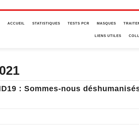
ACCUEIL
STATISTIQUES
TESTS PCR
MASQUES
TRAITE
LIENS UTILES
COLL
2021
ID19​ : Sommes-nous déshumanisé