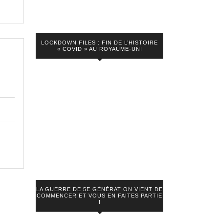
nous
déshumanisés
?
LOCKDOWN FILES : FIN DE L’HISTOIRE
« COVID » AU ROYAUME-UNI
LA GUERRE DE 5E GÉNÉRATION VIENT DE
COMMENCER ET VOUS EN FAITES PARTIE
!