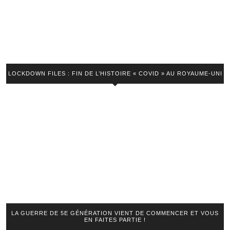
LOCKDOWN FILES : FIN DE L’HISTOIRE « COVID » AU ROYAUME-UNI
LA GUERRE DE 5E GÉNÉRATION VIENT DE COMMENCER ET VOUS
EN FAITES PARTIE !