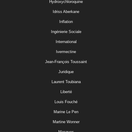
Hydroxychloroquine
Idriss Aberkane
Inflation
Ingénierie Sociale
International
Ivermectine
Jean-François Toussaint
Juridique
Laurent Toubiana
Liberté
Louis Fouché
Marine Le Pen
Martine Wonner
Masques