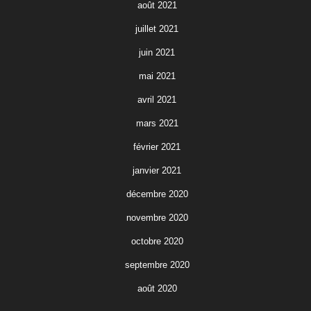
août 2021
juillet 2021
juin 2021
mai 2021
avril 2021
mars 2021
février 2021
janvier 2021
décembre 2020
novembre 2020
octobre 2020
septembre 2020
août 2020