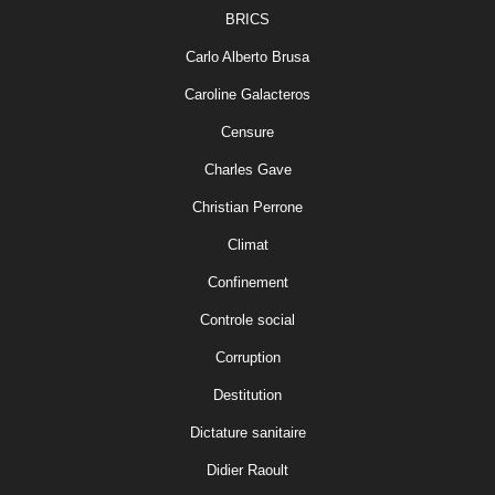
BRICS
Carlo Alberto Brusa
Caroline Galacteros
Censure
Charles Gave
Christian Perrone
Climat
Confinement
Controle social
Corruption
Destitution
Dictature sanitaire
Didier Raoult