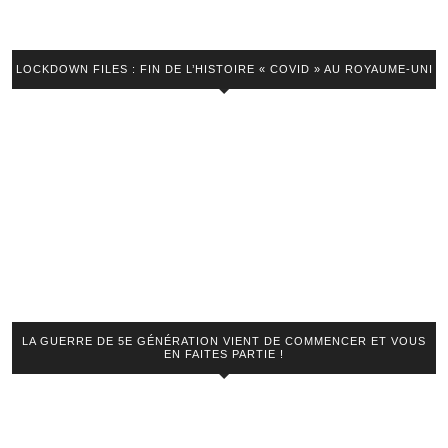
LOCKDOWN FILES : FIN DE L’HISTOIRE « COVID » AU ROYAUME-UNI
LA GUERRE DE 5E GÉNÉRATION VIENT DE COMMENCER ET VOUS
EN FAITES PARTIE !