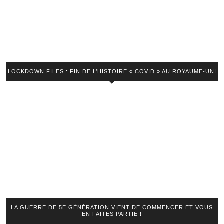
LOCKDOWN FILES : FIN DE L’HISTOIRE « COVID » AU ROYAUME-UNI
LA GUERRE DE 5E GÉNÉRATION VIENT DE COMMENCER ET VOUS
EN FAITES PARTIE !