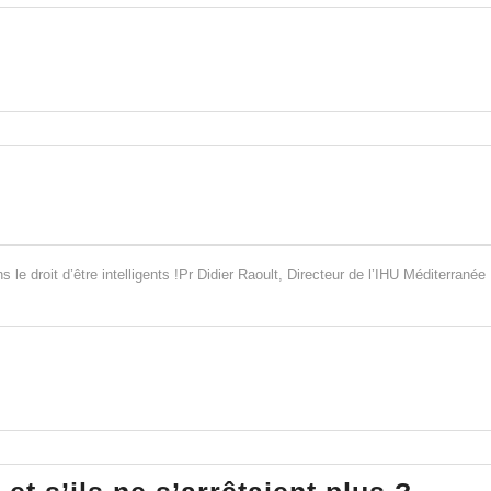
ats
s le droit d’être intelligents !Pr Didier Raoult, Directeur de l’IHU Méditerranée