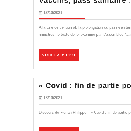
Vaccins, pass-sanitaire :
13/10/2021
13/10/2021
A la Une de ce journal, la prolongation du pass-sanita
ministres, le texte de loi examiné par l’Assemblée Nat
VOIR
VOIR LA VIDEO
LA
VIDEO
« Covid : fin de partie p
13/10/2021
13/10/2021
Discours de Florian Philippot : « Covid : fin de partie 