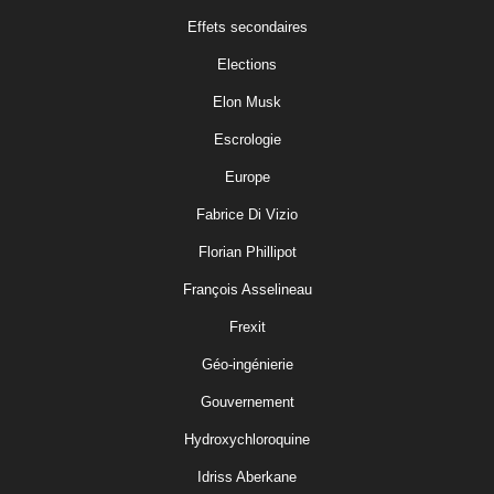
Effets secondaires
Elections
Elon Musk
Escrologie
Europe
Fabrice Di Vizio
Florian Phillipot
François Asselineau
Frexit
Géo-ingénierie
Gouvernement
Hydroxychloroquine
Idriss Aberkane