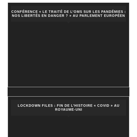
CONFÉRENCE « LE TRAITÉ DE L’OMS SUR LES PANDÉMIES :
NOS LIBERTÉS EN DANGER ? » AU PARLEMENT EUROPÉEN
LOCKDOWN FILES : FIN DE L’HISTOIRE « COVID » AU
ROYAUME-UNI