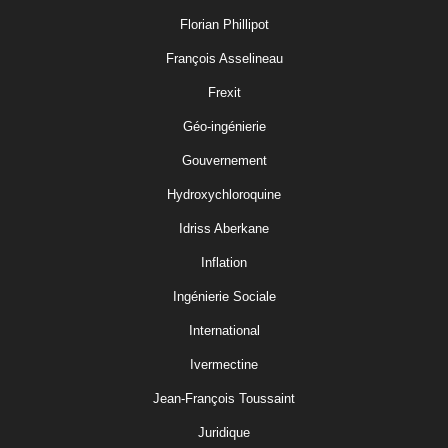
Florian Phillipot
François Asselineau
Frexit
Géo-ingénierie
Gouvernement
Hydroxychloroquine
Idriss Aberkane
Inflation
Ingénierie Sociale
International
Ivermectine
Jean-François Toussaint
Juridique