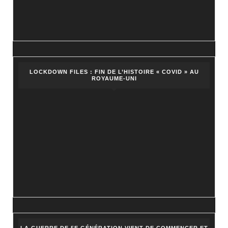
LOCKDOWN FILES : FIN DE L’HISTOIRE « COVID » AU
ROYAUME-UNI