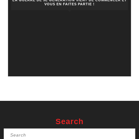
LA GUERRE DE 5E GÉNÉRATION VIENT DE COMMENCER ET
VOUS EN FAITES PARTIE !
Search
Search