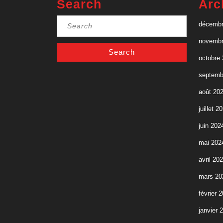
Search
Arc
Search
décembr
for:
novembr
octobre
septemb
août 20
juillet 2
juin 202
mai 202
avril 20
mars 20
février 
janvier 