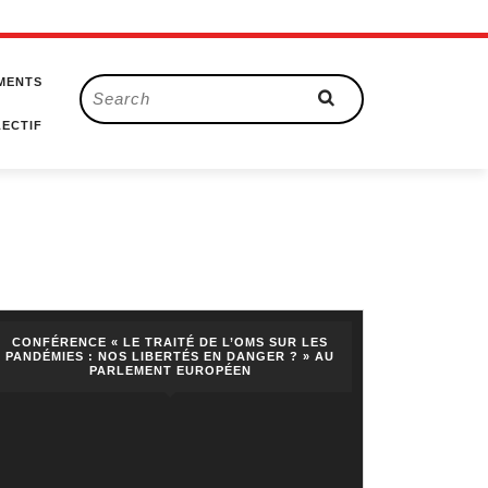
MENTS
Search
for:
ECTIF
CONFÉRENCE « LE TRAITÉ DE L’OMS SUR LES
PANDÉMIES : NOS LIBERTÉS EN DANGER ? » AU
PARLEMENT EUROPÉEN
liser »