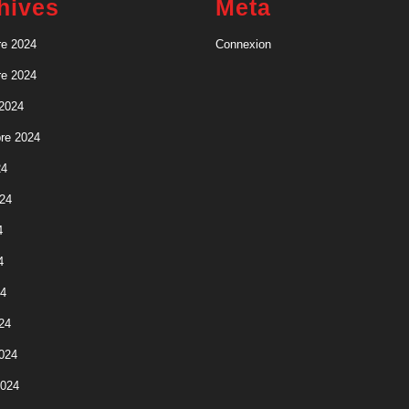
hives
Meta
e 2024
Connexion
e 2024
 2024
re 2024
24
024
4
4
24
24
2024
2024