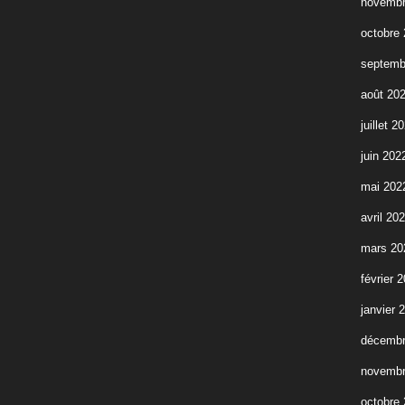
novembr
octobre
septemb
août 20
juillet 2
juin 202
mai 202
avril 20
mars 20
février 
janvier 
décembr
novembr
octobre