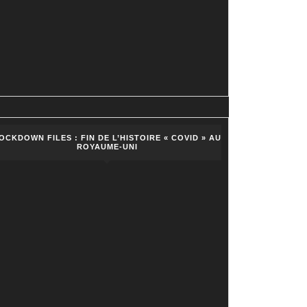
urs
OCKDOWN FILES : FIN DE L’HISTOIRE « COVID » AU
ROYAUME-UNI