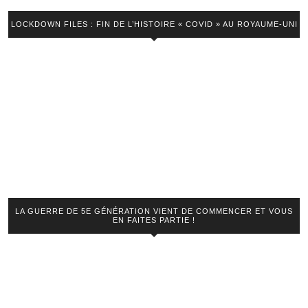
LOCKDOWN FILES : FIN DE L’HISTOIRE « COVID » AU ROYAUME-UNI
LA GUERRE DE 5E GÉNÉRATION VIENT DE COMMENCER ET VOUS
EN FAITES PARTIE !