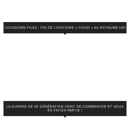
LOCKDOWN FILES : FIN DE L’HISTOIRE « COVID » AU ROYAUME-UNI
LA GUERRE DE 5E GÉNÉRATION VIENT DE COMMENCER ET VOUS
EN FAITES PARTIE !