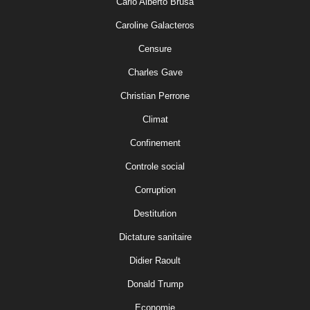
Carlo Alberto Brusa
Caroline Galacteros
Censure
Charles Gave
Christian Perrone
Climat
Confinement
Controle social
Corruption
Destitution
Dictature sanitaire
Didier Raoult
Donald Trump
Economie