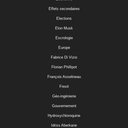
Effets secondaires
Elections
Elon Musk
Escrologie
Europe
Fabrice Di Vizio
Florian Phillipot
François Asselineau
Frexit
Géo-ingénierie
Gouvernement
Hydroxychloroquine
Idriss Aberkane