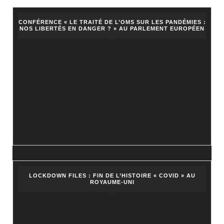
CONFÉRENCE « LE TRAITÉ DE L’OMS SUR LES PANDÉMIES :
NOS LIBERTÉS EN DANGER ? » AU PARLEMENT EUROPÉEN
LOCKDOWN FILES : FIN DE L’HISTOIRE « COVID » AU
ROYAUME-UNI