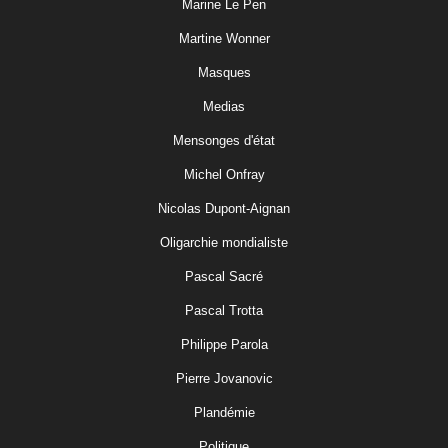
Marine Le Pen
Martine Wonner
Masques
Medias
Mensonges d'état
Michel Onfray
Nicolas Dupont-Aignan
Oligarchie mondialiste
Pascal Sacré
Pascal Trotta
Philippe Parola
Pierre Jovanovic
Plandémie
Politique