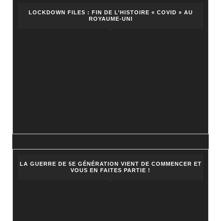
LOCKDOWN FILES : FIN DE L’HISTOIRE « COVID » AU
ROYAUME-UNI
LA GUERRE DE 5E GÉNÉRATION VIENT DE COMMENCER ET
VOUS EN FAITES PARTIE !