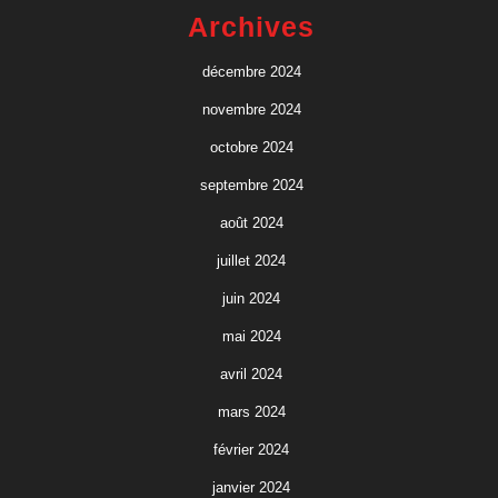
Archives
décembre 2024
novembre 2024
octobre 2024
septembre 2024
août 2024
juillet 2024
juin 2024
mai 2024
avril 2024
mars 2024
février 2024
janvier 2024