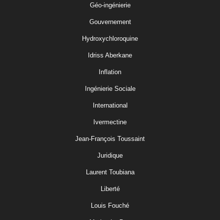
Géo-ingénierie
Gouvernement
Hydroxychloroquine
Idriss Aberkane
Inflation
Ingénierie Sociale
International
Ivermectine
Jean-François Toussaint
Juridique
Laurent Toubiana
Liberté
Louis Fouché