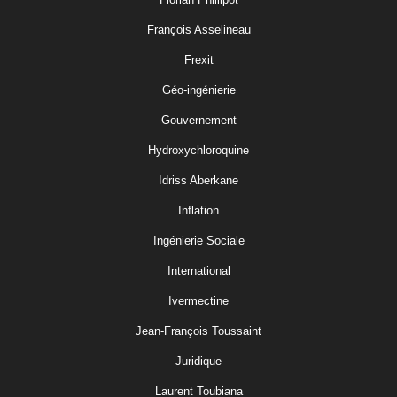
François Asselineau
Frexit
Géo-ingénierie
Gouvernement
Hydroxychloroquine
Idriss Aberkane
Inflation
Ingénierie Sociale
International
Ivermectine
Jean-François Toussaint
Juridique
Laurent Toubiana