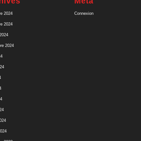
hives
Meta
e 2024
Connexion
e 2024
 2024
re 2024
24
024
4
4
24
24
2024
2024