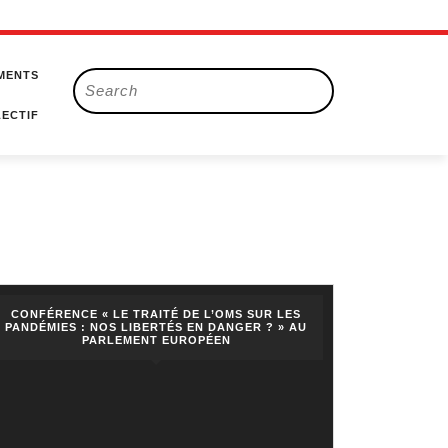
MENTS
Search
for:
ECTIF
CONFÉRENCE « LE TRAITÉ DE L’OMS SUR LES
PANDÉMIES : NOS LIBERTÉS EN DANGER ? » AU
PARLEMENT EUROPÉEN
ON