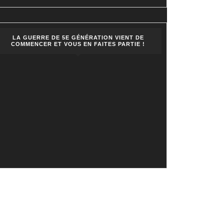
LA GUERRE DE 5E GÉNÉRATION VIENT DE
COMMENCER ET VOUS EN FAITES PARTIE !
on
nt