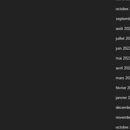
octobre
septemb
août 20
juillet 2
juin 202
mai 202
avril 20
mars 20
février 
janvier 
décembr
novembr
octobre