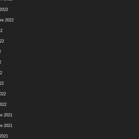
 2022
re 2022
22
022
2
2
22
22
2022
2022
e 2021
e 2021
 2021