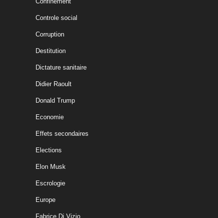
Confinement
Controle social
Corruption
Destitution
Dictature sanitaire
Didier Raoult
Donald Trump
Economie
Effets secondaires
Elections
Elon Musk
Escrologie
Europe
Fabrice Di Vizio