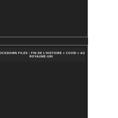
OCKDOWN FILES : FIN DE L’HISTOIRE « COVID » AU
ROYAUME-UNI