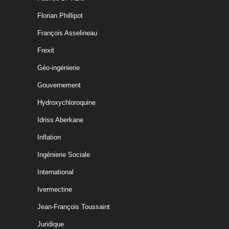
Florian Phillipot
François Asselineau
Frexit
Géo-ingénierie
Gouvernement
Hydroxychloroquine
Idriss Aberkane
Inflation
Ingénierie Sociale
International
Ivermectine
Jean-François Toussaint
Juridique