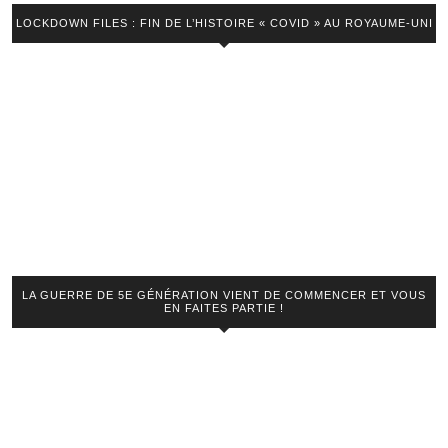
LOCKDOWN FILES : FIN DE L’HISTOIRE « COVID » AU ROYAUME-UNI
LA GUERRE DE 5E GÉNÉRATION VIENT DE COMMENCER ET VOUS
EN FAITES PARTIE !