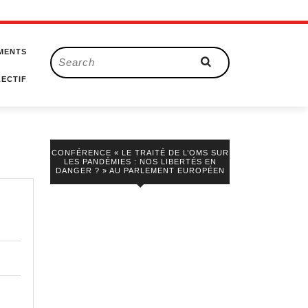
MENTS
Search
for:
ECTIF
CONFÉRENCE « LE TRAITÉ DE L’OMS SUR
LES PANDÉMIES : NOS LIBERTÉS EN
DANGER ? » AU PARLEMENT EUROPÉEN